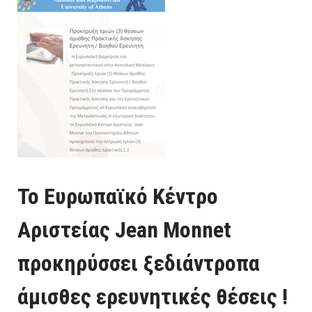
τε
Το Ευρωπαϊκό Κέντρο
Αριστείας Jean Monnet
προκηρύσσει ξεδιάντροπα
άμισθες ερευνητικές θέσεις !