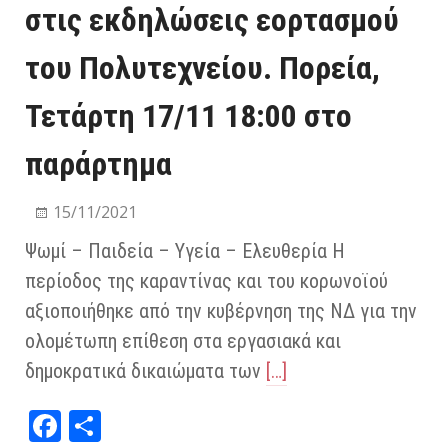
στις εκδηλώσεις εορτασμού
του Πολυτεχνείου. Πορεία,
Τετάρτη 17/11 18:00 στο
παράρτημα
15/11/2021
Ψωμί – Παιδεία – Υγεία – Ελευθερία Η
περίοδος της καραντίνας και του κορωνοϊού
αξιοποιήθηκε από την κυβέρνηση της ΝΔ για την
ολομέτωπη επίθεση στα εργασιακά και
δημοκρατικά δικαιώματα των
[…]
Fa
Μ